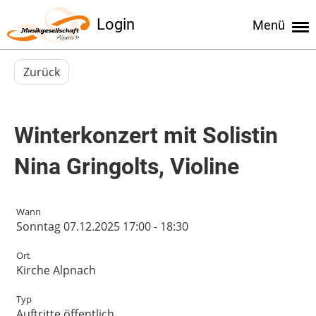
Login
Menü
Zurück
Winterkonzert mit Solistin
Nina Gringolts, Violine
Wann
Sonntag 07.12.2025 17:00 - 18:30
Ort
Kirche Alpnach
Typ
Auftritte öffentlich